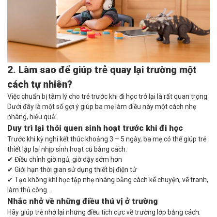
2. Làm sao để giúp trẻ quay lại trường một
cách tự nhiên?
Việc chuẩn bị tâm lý cho trẻ trước khi đi học trở lại là rất quan trọng.
Dưới đây là một số gợi ý giúp ba mẹ làm điều này một cách nhẹ
nhàng, hiệu quả:
Duy trì lại thói quen sinh hoạt trước khi đi học
Trước khi kỳ nghỉ kết thúc khoảng 3 – 5 ngày, ba mẹ có thể giúp trẻ
thiết lập lại nhịp sinh hoạt cũ bằng cách:
✔ Điều chỉnh giờ ngủ, giờ dậy sớm hơn
✔ Giới hạn thời gian sử dụng thiết bị điện tử
✔ Tạo không khí học tập nhẹ nhàng bằng cách kể chuyện, vẽ tranh,
làm thủ công…
Nhắc nhở về những điều thú vị ở trường
Hãy giúp trẻ nhớ lại những điều tích cực về trường lớp bằng cách: