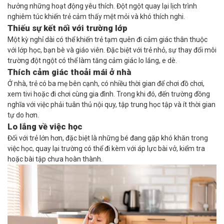
hưởng những hoạt động yêu thích. Đột ngột quay lại lịch trình
nghiêm túc khiến trẻ cảm thấy mệt mỏi và khó thích nghi.
Thiếu sự kết nối với trường lớp
Một kỳ nghỉ dài có thể khiến trẻ tạm quên đi cảm giác thân thuộc
với lớp học, bạn bè và giáo viên. Đặc biệt với trẻ nhỏ, sự thay đổi môi
trường đột ngột có thể làm tăng cảm giác lo lắng, e dè.
Thích cảm giác thoải mái ở nhà
Ở nhà, trẻ có ba mẹ bên cạnh, có nhiều thời gian để chơi đồ chơi,
xem tivi hoặc đi chơi cùng gia đình. Trong khi đó, đến trường đồng
nghĩa với việc phải tuân thủ nội quy, tập trung học tập và ít thời gian
tự do hơn.
Lo lắng về việc học
Đối với trẻ lớn hơn, đặc biệt là những bé đang gặp khó khăn trong
việc học, quay lại trường có thể đi kèm với áp lực bài vở, kiểm tra
hoặc bài tập chưa hoàn thành.