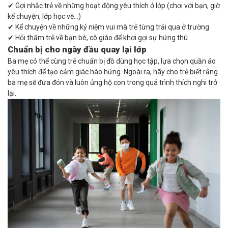
✔ Gợi nhắc trẻ về những hoạt động yêu thích ở lớp (chơi với bạn, giờ
kể chuyện, lớp học vẽ…)
✔ Kể chuyện về những kỷ niệm vui mà trẻ từng trải qua ở trường
✔ Hỏi thăm trẻ về bạn bè, cô giáo để khơi gợi sự hứng thú
Chuẩn bị cho ngày đầu quay lại lớp
Ba mẹ có thể cùng trẻ chuẩn bị đồ dùng học tập, lựa chọn quần áo
yêu thích để tạo cảm giác hào hứng. Ngoài ra, hãy cho trẻ biết rằng
ba mẹ sẽ đưa đón và luôn ủng hộ con trong quá trình thích nghi trở
lại.