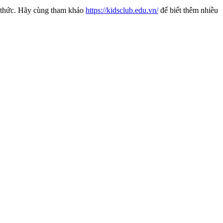
n thức. Hãy
cùng tham khảo
https://kidsclub.edu.vn/
để biết thêm nhiều