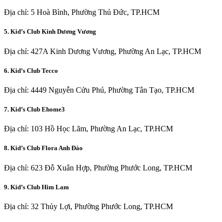
Địa chỉ: 5 Hoà Bình, Phường Thủ Đức, TP.HCM
5. Kid’s Club Kinh Dương Vương
Địa chỉ: 427A Kinh Dương Vương, Phường An Lạc, TP.HCM
6. Kid’s Club Tecco
Địa chỉ: 4449 Nguyễn Cửu Phú, Phường Tân Tạo, TP.HCM
7. Kid’s Club Ehome3
Địa chỉ: 103 Hồ Học Lãm, Phường An Lạc, TP.HCM
8. Kid’s Club Flora Anh Đào
Địa chỉ: 623 Đỗ Xuân Hợp, Phường Phước Long, TP.HCM
9. Kid’s Club Him Lam
Địa chỉ: 32 Thủy Lợi, Phường Phước Long, TP.HCM