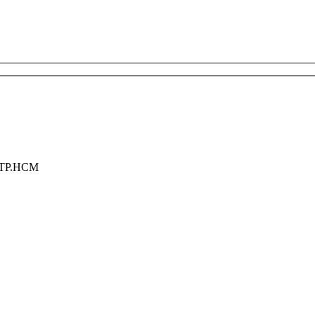
, TP.HCM