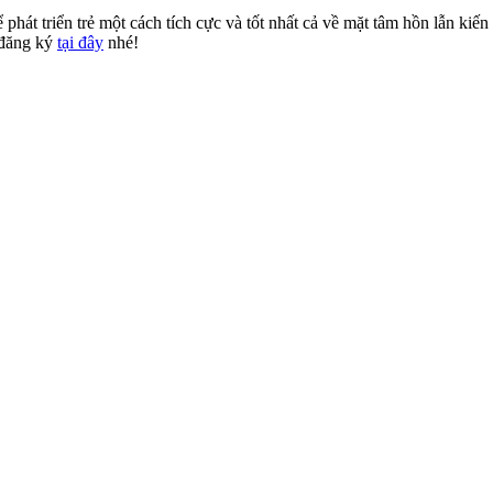
phát triển trẻ một cách tích cực và tốt nhất cả về mặt tâm hồn lẫn kiế
 đăng ký
tại đây
nhé!