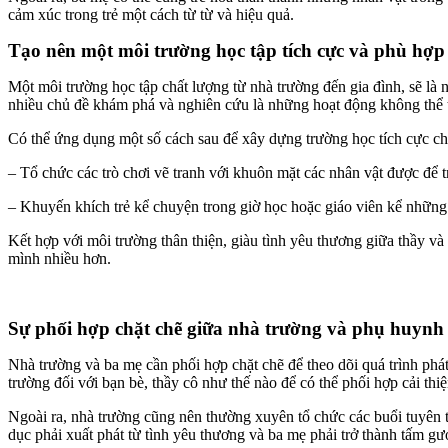
cảm xúc trong trẻ một cách từ từ và hiệu quả.
Tạo nên một môi trường học tập tích cực và phù hợp
Một môi trường học tập chất lượng từ nhà trường đến gia đình, sẽ là nơ
nhiều chủ đề khám phá và nghiên cứu là những hoạt động không thể t
Có thể ứng dụng một số cách sau để xây dựng trường học tích cực ch
–
Tổ chức các trò chơi vẽ tranh với khuôn mặt các nhân vật được để tr
– Khuyến khích trẻ kể chuyện trong giờ học hoặc giáo viên kể những
Kết hợp với môi trường thân thiện, giàu tình yêu thương giữa thầy và 
mình nhiều hơn.
Sự phối hợp chặt chẽ giữa nhà trường và phụ huynh
Nhà trường và ba mẹ cần phối hợp chặt chẽ để theo dõi quá trình phát 
trường đối với bạn bè, thầy cô như thế nào để có thể phối hợp cải thiệ
Ngoài ra, nhà trường cũng nên thường xuyên tổ chức các buổi tuyên t
dục phải xuất phát từ tình yêu thương và ba mẹ phải trở thành tấm gư