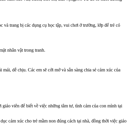
ọc và trang bị các dụng cụ học tập, vui chơi ở trường, lớp để trẻ có
mặt nhân vật trong tranh.
oải mái, dễ chịu. Các em sẽ cởi mở và sẵn sàng chia sẻ cảm xúc của
i giáo viên để biết về việc những tâm tư, tình cảm của con mình tại
 dục cảm xúc cho trẻ mầm non đúng cách tại nhà, đồng thời việc giáo