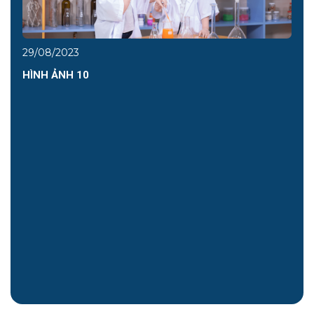
29/08/2023
HÌNH ẢNH 10