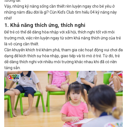
tương lai.
Vậy, những kỹ năng sống cần thiết rèn luyện ngay cho bé yêu ở
những năm đầu đời là gì? Cùn Kid’s Club tìm hiểu 04 kỹ năng này
nhé!
1. Khả năng thích ứng, thích nghi
Để trẻ có thể dễ dàng hòa nhập với xã hội, thích nghi tốt với môi
trường mới, việc rèn luyện ngay từ sớm khả năng thích ứng của trẻ
là vô cùng cần thiết.
Cần khuyến khích trẻ khám phá, tham gia các hoạt động vui chơi đa
dạng để kích thích sự hòa nhập, giao tiếp và tò mò ở trẻ. Từ đó, trẻ
dễ dàng thích nghi với nhiều môi trường khác nhau khi đã có nền
tảng sẵn.