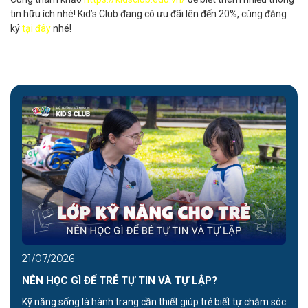
tin hữu ích nhé! Kid’s Club đang có ưu đãi lên đến 20%, cùng đăng
ký
tại đây
nhé!
21/07/2026
NÊN HỌC GÌ ĐỂ TRẺ TỰ TIN VÀ TỰ LẬP?
Kỹ năng sống là hành trang cần thiết giúp trẻ biết tự chăm sóc