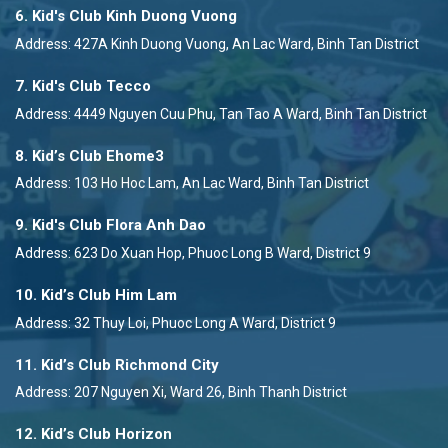
6. Kid's Club Kinh Duong Vuong
Address: 427A Kinh Duong Vuong, An Lac Ward, Binh Tan District
7. Kid's Club Tecco
Address: 4449 Nguyen Cuu Phu, Tan Tao A Ward, Binh Tan District
8. Kid’s Club Ehome3
Address: 103 Ho Hoc Lam, An Lac Ward, Binh Tan District
9. Kid's Club Flora Anh Dao
Address: 623 Do Xuan Hop, Phuoc Long B Ward, District 9
10. Kid’s Club Him Lam
Address: 32 Thuy Loi, Phuoc Long A Ward, District 9
11. Kid’s Club Richmond City
Address: 207 Nguyen Xi, Ward 26, Binh Thanh District
12. Kid’s Club Horizon